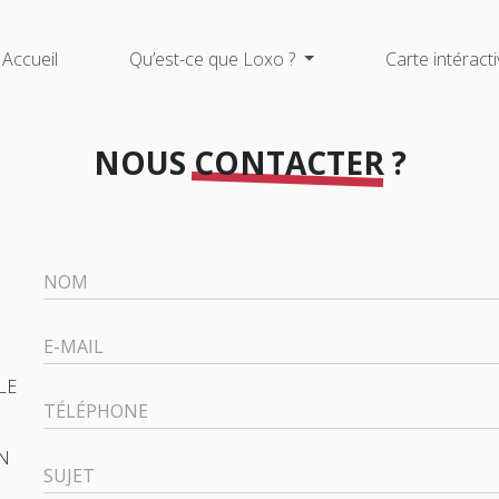
Accueil
Qu’est-ce que Loxo ?
Carte intéract
NOUS
CONTACTER
?
NOM
E-MAIL
LE
TÉLÉPHONE
UN
SUJET